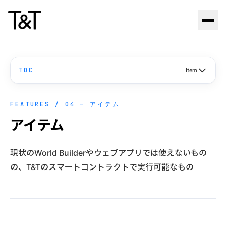
Skip to content
TOC
Item
FEATURES / 04 — アイテム
アイテム
現状のWorld Builderやウェブアプリでは使えないもの
の、T&Tのスマートコントラクトで実行可能なもの