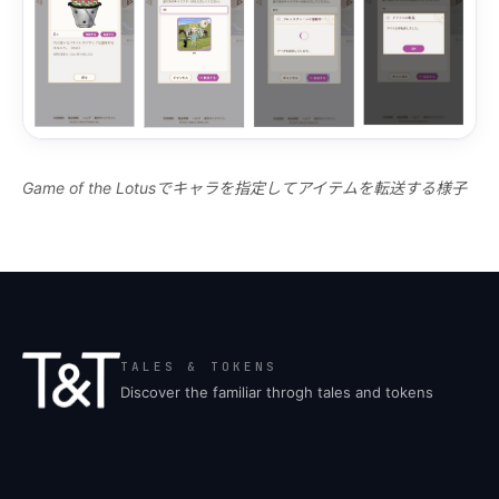
Game of the Lotusでキャラを指定してアイテムを転送する様子
TALES & TOKENS
Discover the familiar throgh tales and tokens