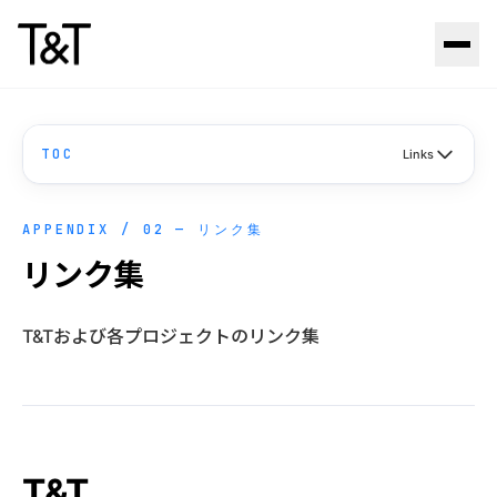
Skip to content
TOC
Links
APPENDIX / 02 — リンク集
リンク集
T&Tおよび各プロジェクトのリンク集
T&T