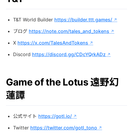
T&T World Builder
https://builder.ttt.games/
ブログ
https://note.com/tales_and_tokens
X
https://x.com/TalesAndTokens
Discord
https://discord.gg/CDcYQrkADz
Game of the Lotus 遠野幻
蓮譚
公式サイト
https://gotl.io/
Twitter
https://twitter.com/gotl_tono