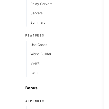
Relay Servers
Servers
Summary
FEATURES
Use Cases
World Builder
Event
Item
Bonus
APPENDIX