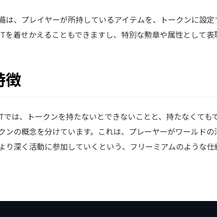
備は、プレイヤーが所持しているアイテムを、トークンに設定
FTを着せかえることもできますし、特別な勲章や属性として表
特徴
&Tでは、トークンを持たないとできないことと、持たなくても
クンの概念を分けています。これは、プレーヤーがワールドの
より深く活動に参加していくという、フリーミアムのような仕