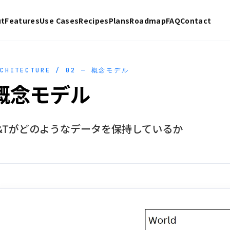
ut
Features
Use Cases
Recipes
Plans
Roadmap
FAQ
Contact
RCHITECTURE / 02 — 概念モデル
概念モデル
&Tがどのようなデータを保持しているか