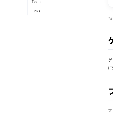
Team
Links
T
ゲ
に
プ