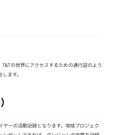
れ、T&Tの世界にアクセスするための通行証のよう
在します。
g）
イヤーの活動記録となります。地域プロジェク
ーンゲームであれば、ダンジョンの攻略を記録