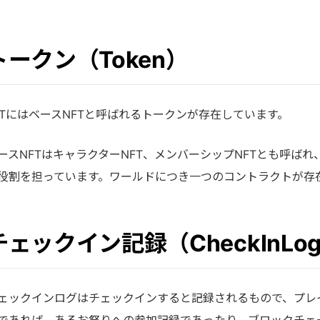
トークン（Token）
&TにはベースNFTと呼ばれるトークンが存在しています。
ースNFTはキャラクターNFT、メンバーシップNFTとも呼ば
役割を担っています。ワールドにつき一つのコントラクトが存
チェックイン記録（CheckInLo
ェックインログはチェックインすると記録されるもので、プレ
であれば、あるお祭りへの参加記録であったり、ブロックチェ