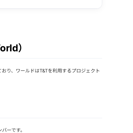
rld）
ており、ワールドはT&Tを利用するプロジェクト
ンバーです。