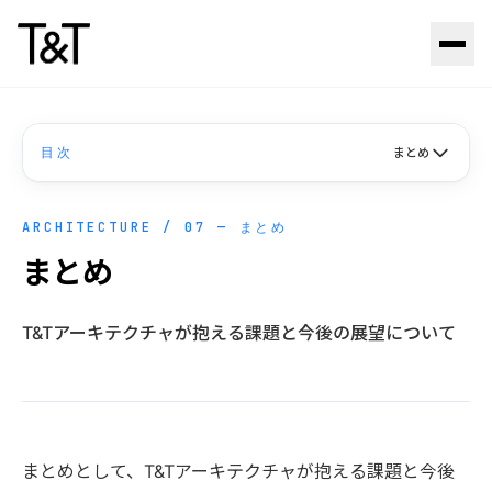
Skip to content
目次
まとめ
ARCHITECTURE / 07 — まとめ
まとめ
T&Tアーキテクチャが抱える課題と今後の展望について
まとめとして、T&Tアーキテクチャが抱える課題と今後