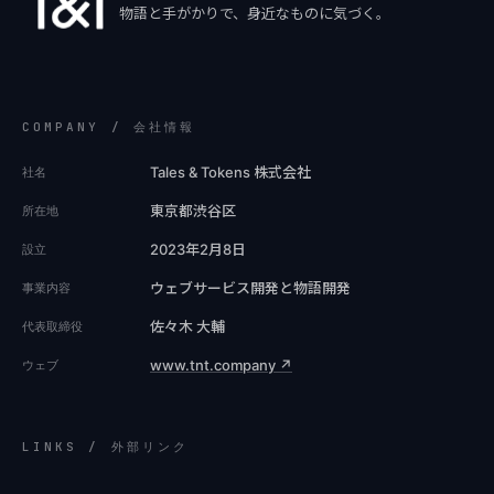
物語と手がかりで、身近なものに気づく。
COMPANY / 会社情報
Tales & Tokens 株式会社
社名
東京都渋谷区
所在地
2023年2月8日
設立
ウェブサービス開発と物語開発
事業内容
佐々木 大輔
代表取締役
www.tnt.company ↗
ウェブ
LINKS / 外部リンク