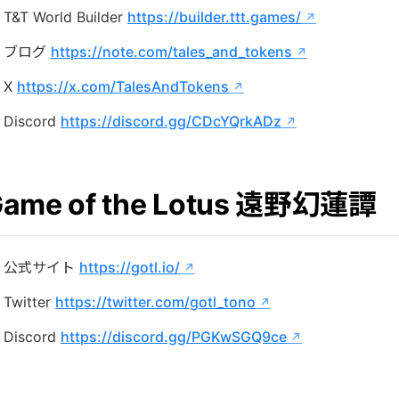
T&T World Builder
https://builder.ttt.games/
ブログ
https://note.com/tales_and_tokens
X
https://x.com/TalesAndTokens
Discord
https://discord.gg/CDcYQrkADz
ame of the Lotus 遠野幻蓮譚
公式サイト
https://gotl.io/
Twitter
https://twitter.com/gotl_tono
Discord
https://discord.gg/PGKwSGQ9ce