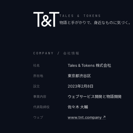
TALES & TOKENS
物語と手がかりで、身近なものに気づく。
COMPANY / 会社情報
Tales & Tokens 株式会社
社名
東京都渋谷区
所在地
2023年2月8日
設立
ウェブサービス開発と物語開発
事業内容
佐々木 大輔
代表取締役
www.tnt.company ↗
ウェブ