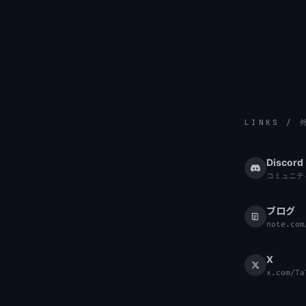
LINKS /
Discord
コミュニテ
ブログ
note.com
X
x.com/Ta