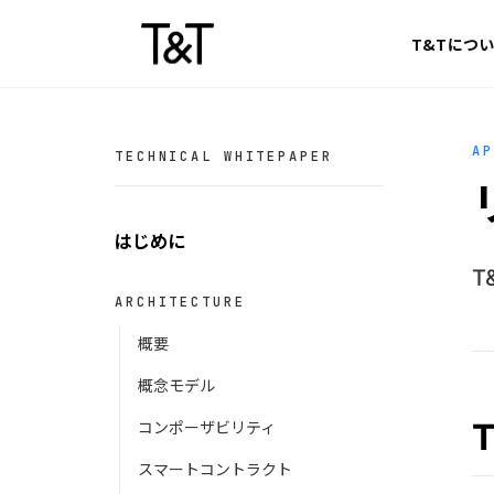
Skip to content
T&Tにつ
A
TECHNICAL WHITEPAPER
はじめに
T
ARCHITECTURE
概要
概念モデル
コンポーザビリティ
スマートコントラクト