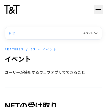
Skip to content
目次
イベント
FEATURES / 03 — イベント
イベント
ユーザーが使用するウェブアプリでできること
NFTの受け取り