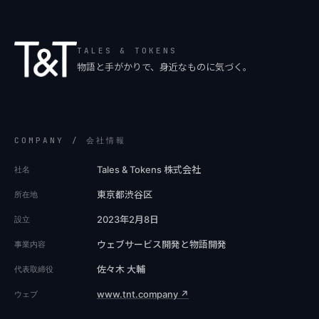
TALES & TOKENS
物語と手がかりで、身近なものに気づく。
COMPANY / 会社情報
Tales & Tokens 株式会社
社名
東京都渋谷区
所在地
2023年2月8日
設立
ウェブサービス開発と物語開発
事業内容
佐々木 大輔
代表取締役
www.tnt.company ↗
ウェブ