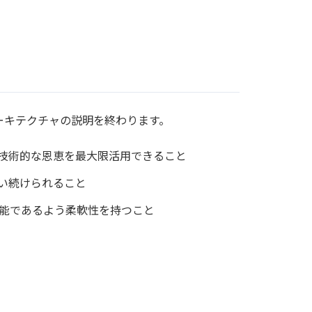
ーキテクチャの説明を終わります。
重し、その技術的な恩恵を最大限活用できること
限り使い続けられること
適応可能であるよう柔軟性を持つこと