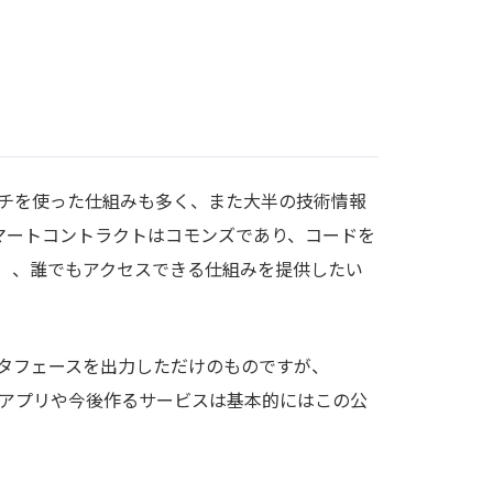
プローチを使った仕組みも多く、また大半の技術情報
マートコントラクトはコモンズであり、コードを
）、誰でもアクセスできる仕組みを提供したい
インタフェースを出力しただけのものですが、
ェブアプリや今後作るサービスは基本的にはこの公