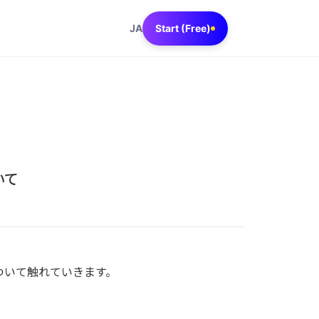
JA
Start (Free)
いて
ついて触れていきます。