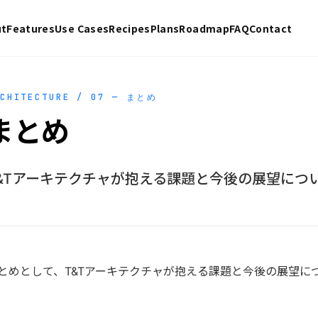
ut
Features
Use Cases
Recipes
Plans
Roadmap
FAQ
Contact
RCHITECTURE / 07 — まとめ
まとめ
&Tアーキテクチャが抱える課題と今後の展望につ
とめとして、T&Tアーキテクチャが抱える課題と今後の展望に