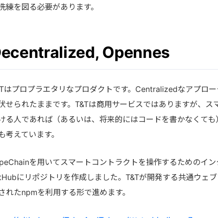
洗練を図る必要があります。
ecentralized, Opennes
&Tはプロプラエタリなプロダクトです。Centralizedなア
伏せられたままです。T&Tは商用サービスではありますが、ス
ける人であれば（あるいは、将来的にはコードを書かなくても
も考えています。
ypeChainを用いてスマートコントラクトを操作するための
itHubにリポジトリを作成しました。T&Tが開発する共通ウ
されたnpmを利用する形で進めます。