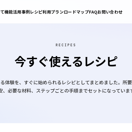
いて
機能
活用事例
レシピ
利用プラン
ロードマップ
FAQ
お問い合わせ
RECIPES
今すぐ使えるレシピ
できる体験を、すぐに始められるレシピとしてまとめました。所
安、必要な材料、ステップごとの手順までセットになっていま