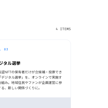
4 ITEMS
. 03
ジタル選挙
員証NFTの保有者だけが立候補・投票でき
「デジタル選挙」を、オンラインで実施す
仕組み。地域住民やファンが企画運営に参
する、新しい関係づくりに。