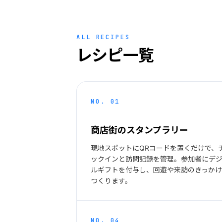
ALL RECIPES
レシピ一覧
NO. 01
商店街のスタンプラリー
現地スポットにQRコードを置くだけで、
ックインと訪問記録を管理。参加者にデ
ルギフトを付与し、回遊や来訪のきっか
つくります。
NO. 04