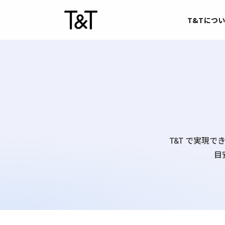
Skip to content
T&Tにつ
T&T で実現
目