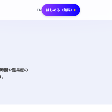
EN
はじめる（無料）
要時間や難易度の
す。