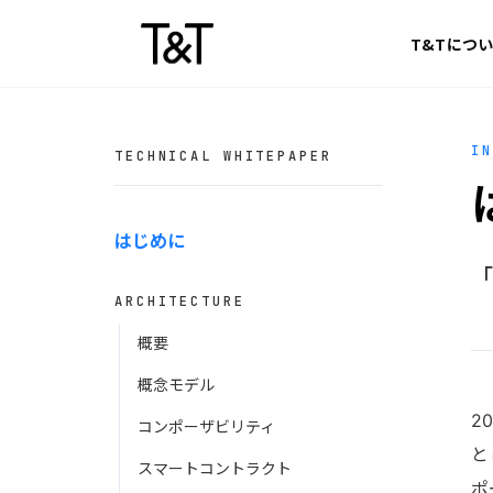
Skip to content
T&Tにつ
IN
TECHNICAL WHITEPAPER
はじめに
「
ARCHITECTURE
概要
概念モデル
2
コンポーザビリティ
と
スマートコントラクト
ポ