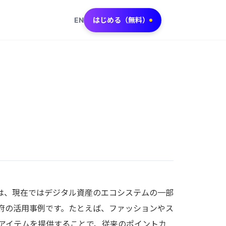
EN
はじめる（無料）
FTは、現在ではデジタル資産のエコシステムの一部
府の活用事例です。たとえば、ファッションやス
アイテムを提供することで、従来のポイントカ