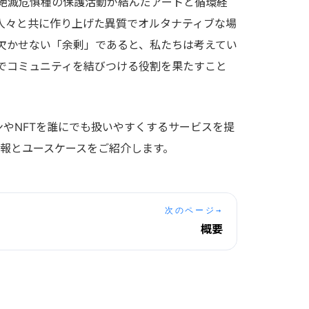
絶滅危惧種の保護活動が結んだアートと循環経
人々と共に作り上げた異質でオルタナティブな場
欠かせない「余剰」であると、私たちは考えてい
でコミュニティを結びつける役割を果たすこと
ンやNFTを誰にでも扱いやすくするサービスを提
術情報とユースケースをご紹介します。
次のページ
→
概要