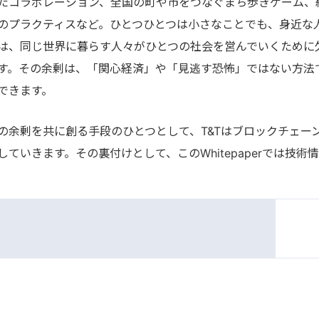
たコラボレーション、全国の町や市をつなぐまち歩きゲーム、
のプラクティスなど。ひとつひとつは小さなことでも、身近な
は、同じ世界に暮らす人々がひとつの社会を営んでいくために
す。その余剰は、「関心経済」や「見逃す恐怖」ではない方法
できます。
の余剰を共に創る手段のひとつとして、T&Tはブロックチェー
していきます。その裏付けとして、このWhitepaperでは技