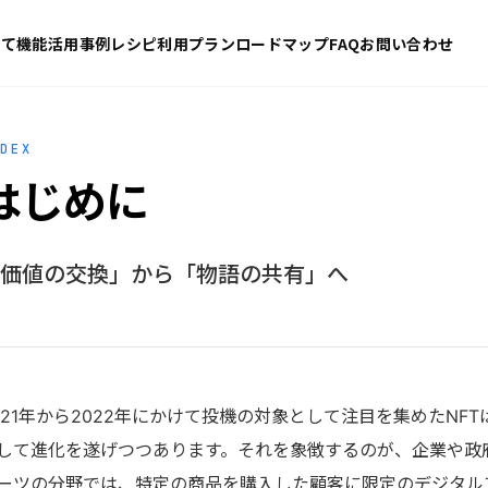
いて
機能
活用事例
レシピ
利用プラン
ロードマップ
FAQ
お問い合わせ
DEX
はじめに
価値の交換」から「物語の共有」へ
021年から2022年にかけて投機の対象として注目を集めたN
して進化を遂げつつあります。それを象徴するのが、企業や政
ーツの分野では、特定の商品を購入した顧客に限定のデジタル