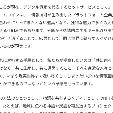
ころが現在、デジタル資産を代表するヒットサービスとしてま
ームコインは、「情報技術が生み出したプラットフォーム企業
合わせにとってまたとない道具となり、独特な魅力で多くの人
せる仕組みでもあります。分断から感情的エネルギーを取り出
が行き過ぎることで、結果として、同じ世界に暮らす人々がひ
いるのが現実です。
れに対抗する手段として、私たちが提案したいのは「共に創る
はなく、共に生産し、共に運営すること。それを身近な人々と
て、いまや現実世界まで覆い尽くしてしまったいびつな情報空
とができるのではないかという予感をもっています。
の方法のひとつとして、物語を共有するメディアとしてのNFT
。たとえば、地域に伝わる神話や民話を再創造するプロジェク