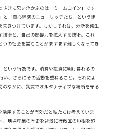
っさきに思い浮かぶのは「ミームコイン」です。
」と「関心経済のニューリッチたち」という組
を惹きつけています。しかしそれは、分断を発生
す技術と、自己の影響力を拡大する技術。これ
とつの社会を営むことがますます難しくなってき
」という行為です。消費や投資に明け暮れるの
行い、さらにその活動を重ねること。それによ
間のなかに、異質でオルタナティブな場所を守る
を活用することが有効だと私たちは考えていま
ト、地場産業の歴史を背景に行政区の垣根を超