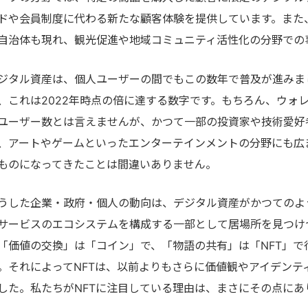
ドや会員制度に代わる新たな顧客体験を提供しています。また
自治体も現れ、観光促進や地域コミュニティ活性化の分野での
ジタル資産は、個人ユーザーの間でもこの数年で普及が進みまし
、これは2022年時点の倍に達する数字です。もちろん、ウォ
ユーザー数とは言えませんが、かつて一部の投資家や技術愛好
、アートやゲームといったエンターテインメントの分野にも広
ものになってきたことは間違いありません。
うした企業・政府・個人の動向は、デジタル資産がかつてのよ
サービスのエコシステムを構成する一部として居場所を見つけ
「価値の交換」は「コイン」で、「物語の共有」は「NFT」
。それによってNFTは、以前よりもさらに価値観やアイデンテ
した。私たちがNFTに注目している理由は、まさにその点にあ