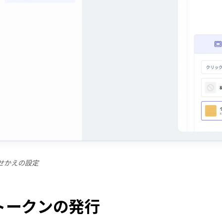
せかえの設定
トークンの発行