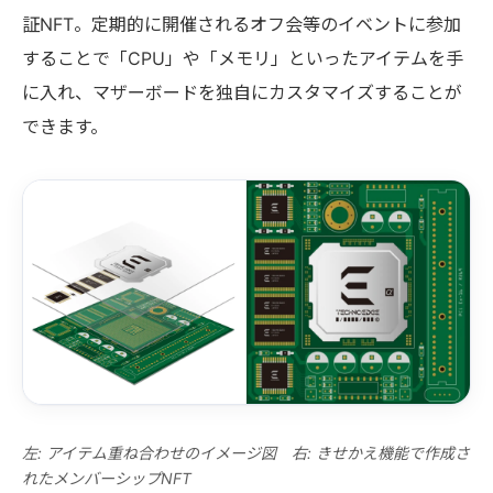
証NFT。定期的に開催されるオフ会等のイベントに参加
することで「CPU」や「メモリ」といったアイテムを手
に入れ、マザーボードを独自にカスタマイズすることが
できます。
左: アイテム重ね合わせのイメージ図 右: きせかえ機能で作成さ
れたメンバーシップNFT