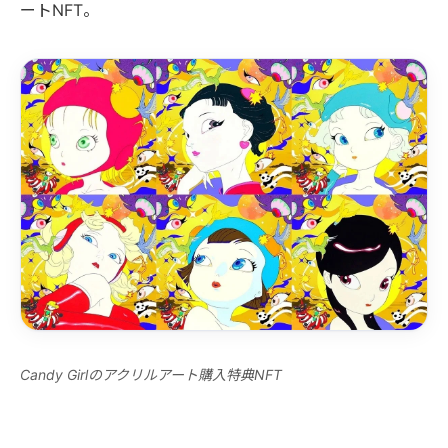
ートNFT。
Candy Girlのアクリルアート購入特典NFT