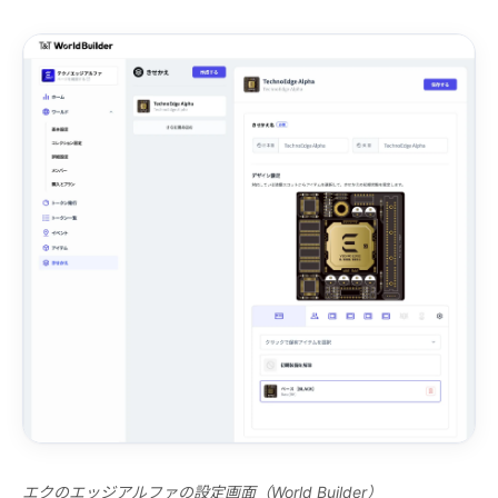
エクのエッジアルファの設定画面（World Builder）